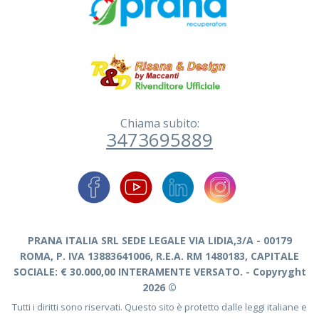
Chiama subito:
3473695889
PRANA ITALIA SRL SEDE LEGALE VIA LIDIA,3/A - 00179
ROMA, P. IVA 13883641006, R.E.A. RM 1480183, CAPITALE
SOCIALE: € 30.000,00 INTERAMENTE VERSATO. - Copyryght
2026 ©
Tutti i diritti sono riservati. Questo sito è protetto dalle leggi italiane e