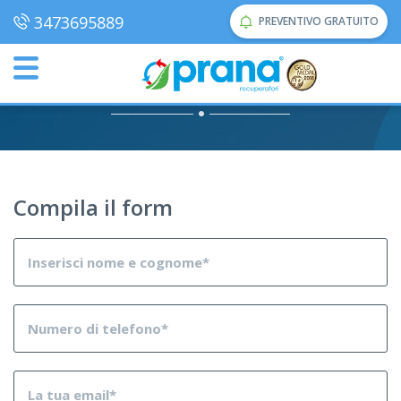
3473695889
PREVENTIVO GRATUITO
Home
Menu footer
Calcolo dei costi
Calcolo dei costi
Compila il form